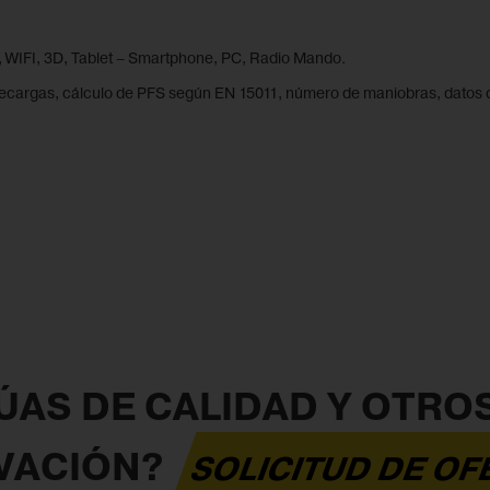
 WIFI, 3D, Tablet – Smartphone, PC, Radio Mando.
ecargas, cálculo de PFS según EN 15011, número de maniobras, datos d
AS DE CALIDAD Y OTRO
VACIÓN?
SOLICITUD DE O