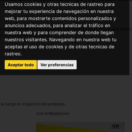
Usamos cookies y otras tecnicas de rastreo para
mejorar tu experiencia de navegación en nuestra
.
web, para mostrarte contenidos personalizados y
anuncios adecuados, para analizar el tráfico en
polipastos de diferente capacidad conseguimos sincronismo real auto
nuestra web y para comprender de donde llegan
aciones y de las traslaciones.
nuestros visitantes. Navegando en nuestra web tu
aceptas el uso de cookies y de otras tecnicas de
rastreo.
Aceptar todo
Ver preferencias
la carga en el gancho del polipasto.
Con Antibalanceo