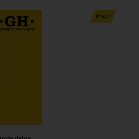
Volver
ón de datos.