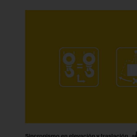
Sincronismo en elevación y traslación, a