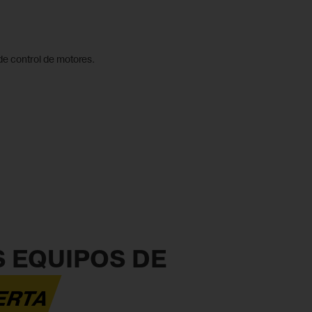
e control de motores.
S EQUIPOS DE
FERTA