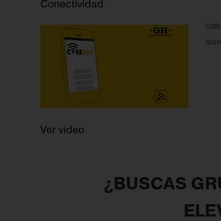
Conectividad
USB,
Sobr
Ver vídeo
¿BUSCAS GRÚ
ELE