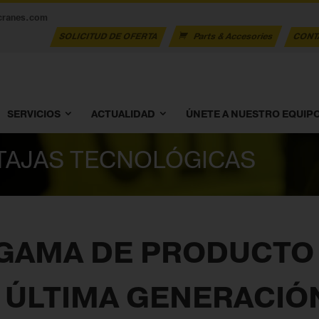
cranes.com
SOLICITUD DE OFERTA
Parts & Accesories
CONT
SERVICIOS
ACTUALIDAD
ÚNETE A NUESTRO EQUIP
TAJAS TECNOLÓGICAS
 GAMA DE PRODUCTO
 ÚLTIMA GENERACIÓ