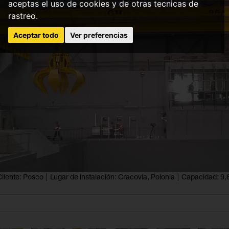
aceptas el uso de cookies y de otras tecnicas de
rastreo.
Aceptar todo
Ver preferencias
liente: Posco | Lugar de instalación: Cracovia, Polonia | Capacidad: 9,