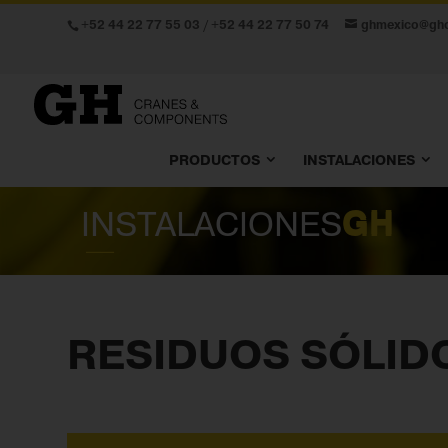
+52 44 22 77 55 03
/
+52 44 22 77 50 74
ghmexico@gh
PRODUCTOS
INSTALACIONES
INSTALACIONES
GH
RESIDUOS SÓLID