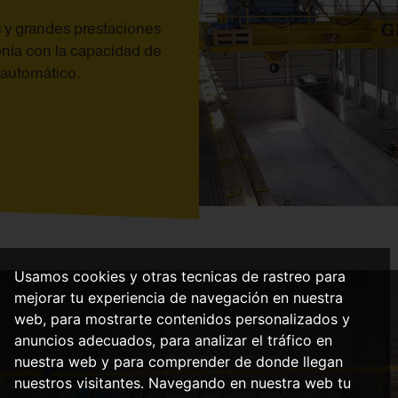
 y grandes prestaciones
tonía con la capacidad de
 automático.
Usamos cookies y otras tecnicas de rastreo para
mejorar tu experiencia de navegación en nuestra
web, para mostrarte contenidos personalizados y
anuncios adecuados, para analizar el tráfico en
nuestra web y para comprender de donde llegan
nuestros visitantes. Navegando en nuestra web tu