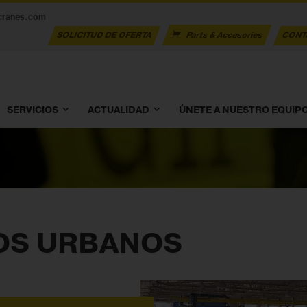
cranes.com
SOLICITUD DE OFERTA
Parts & Accesories
CONT
SERVICIOS
ACTUALIDAD
ÚNETE A NUESTRO EQUIP
OS URBANOS