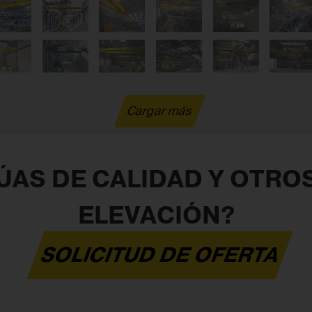
Cargar más
AS DE CALIDAD Y OTRO
ELEVACIÓN?
SOLICITUD DE OFERTA