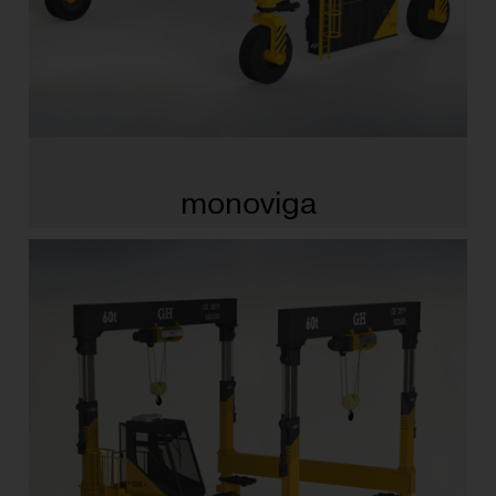
monoviga