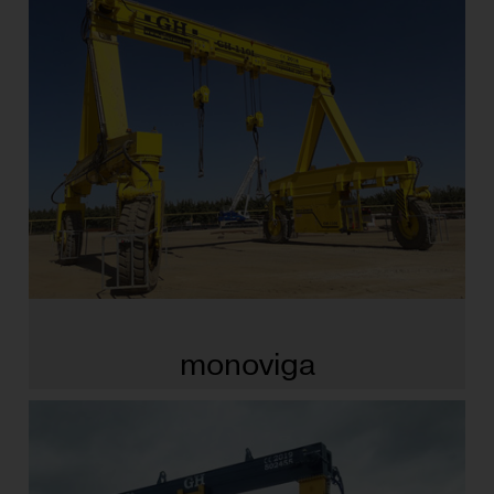
monoviga