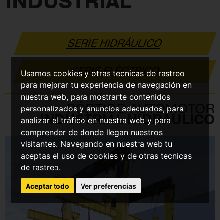
INDUSTRIAL
SERIE HIDRÁULICO
SERIE ELÉCTRICO
Usamos cookies y otras tecnicas de rastreo
para mejorar tu experiencia de navegación en
nuestra web, para mostrarte contenidos
PÓRTICO AUTOMOTOR
personalizados y anuncios adecuados, para
INDUSTRIAL HIDRÁULICO
analizar el tráfico en nuestra web y para
comprender de donde llegan nuestros
visitantes. Navegando en nuestra web tu
aceptas el uso de cookies y de otras tecnicas
de rastreo.
Aceptar todo
Ver preferencias