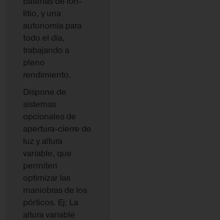
baterías de ion-
litio, y una
autonomía para
todo el día,
trabajando a
pleno
rendimiento.
Dispone de
sistemas
opcionales de
apertura-cierre de
luz y altura
variable, que
permiten
optimizar las
maniobras de los
pórticos. Ej: La
altura variable