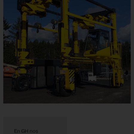
En GH nos