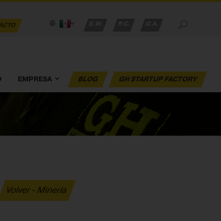
S.W.
P.C.
G.A.
ACTO
O
EMPRESA
BLOG
GH STARTUP FACTORY
Volver - Minería