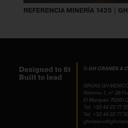
REFERENCIA MINERÍA 1425 | G
© GH CRANES &
GRÚAS GH MEXICO
Retorno 1, nº 28 Fr
El Marqués 76240 Q
Tel.
+52 44 22 77 5
Tel.
+52 44 22 77 5
ghmexico@ghcran