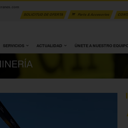
cranes.com
SOLICITUD DE OFERTA
Parts & Accesories
CONT
SERVICIOS
ACTUALIDAD
ÚNETE A NUESTRO EQUIP
MINERÍA