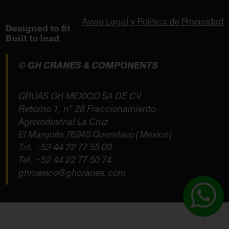
Aviso Legal y Política de Privacidad
© GH CRANES & COMPONENTS
GRÚAS GH MEXICO SA DE CV
Retorno 1, nº 28 Fraccionamiento
Agroindustrial La Cruz
El Marqués 76240 Queretaro (Mexico)
Tel.
+52 44 22 77 55 03
Tel.
+52 44 22 77 50 74
ghmexico@ghcranes.com