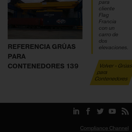
para
cliente
Flag
Francia
con un
carro de
dos
REFERENCIA GRÚAS
elevaciones.
PARA
CONTENEDORES 139
Volver - Grúa
para
Contenedores
Compliance Channel