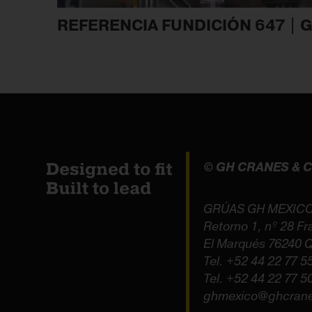
REFERENCIA FUNDICIÓN 647 | 
© GH CRANES &
GRÚAS GH MEXICO
Retorno 1, nº 28 Fr
El Marqués 76240 Q
Tel.
+52 44 22 77 5
Tel.
+52 44 22 77 5
ghmexico@ghcran