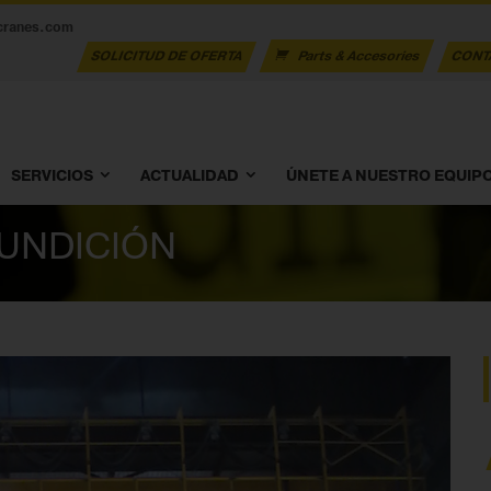
cranes.com
SOLICITUD DE OFERTA
Parts & Accesories
CONT
SERVICIOS
ACTUALIDAD
ÚNETE A NUESTRO EQUIP
FUNDICIÓN