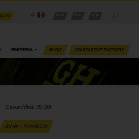
S.W.
P.C.
G.A.
ACTO
O
EMPRESA
BLOG
GH STARTUP FACTORY
Capacidad: 75/20t
Volver - Fundición